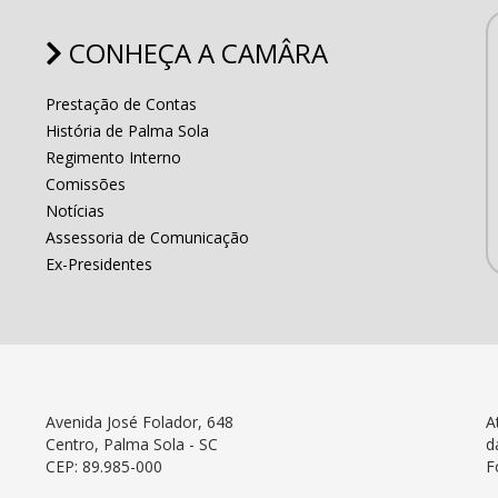
CONHEÇA A CAMÂRA
Prestação de Contas
História de Palma Sola
Regimento Interno
Comissões
Notícias
Assessoria de Comunicação
Ex-Presidentes
Avenida José Folador, 648
A
Centro, Palma Sola - SC
d
CEP: 89.985-000
F