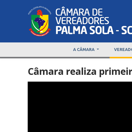
A CÂMARA
VEREAD
Câmara realiza primeir