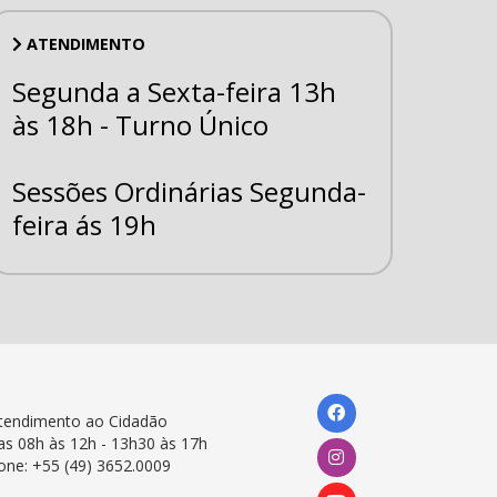
ATENDIMENTO
Segunda a Sexta-feira 13h
às 18h - Turno Único
Sessões Ordinárias Segunda-
feira ás 19h
tendimento ao Cidadão
as 08h às 12h - 13h30 às 17h
one: +55 (49) 3652.0009