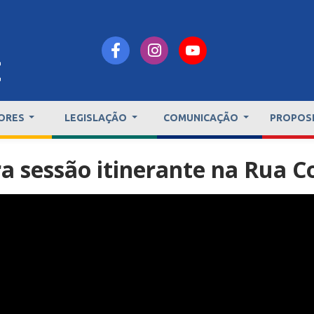
ORES
LEGISLAÇÃO
COMUNICAÇÃO
PROPOS
a sessão itinerante na Rua C