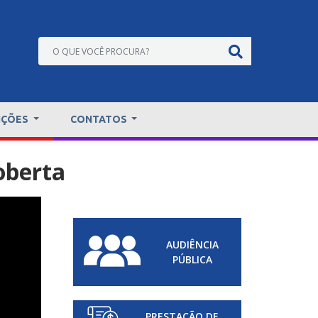
IÇÕES
CONTATOS
oberta
AUDIÊNCIA
PÚBLICA
PRESTAÇÃO DE