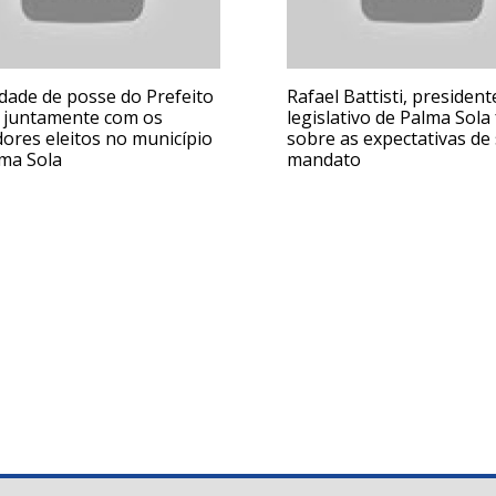
dade de posse do Prefeito
Rafael Battisti, president
, juntamente com os
legislativo de Palma Sola 
ores eleitos no município
sobre as expectativas de
lma Sola
mandato