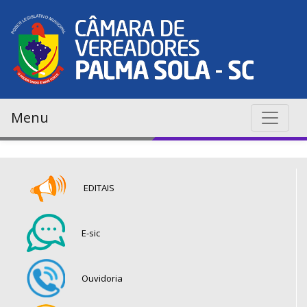
Menu
EDITAIS
E-sic
Ouvidoria