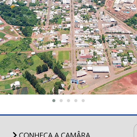
CONHEÇA A CAMÂRA