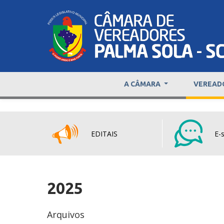
A CÂMARA
VEREAD
EDITAIS
E-s
2025
Arquivos