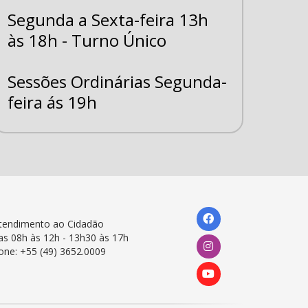
Segunda a Sexta-feira 13h
às 18h - Turno Único
Sessões Ordinárias Segunda-
feira ás 19h
tendimento ao Cidadão
as 08h às 12h - 13h30 às 17h
one: +55 (49) 3652.0009