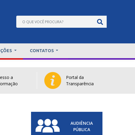
IÇÕES
CONTATOS
esso a
Portal da
formação
Transparência
AUDIÊNCIA
PÚBLICA