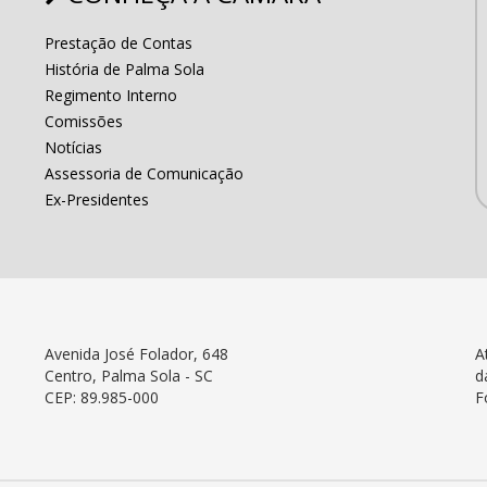
Prestação de Contas
História de Palma Sola
Regimento Interno
Comissões
Notícias
Assessoria de Comunicação
Ex-Presidentes
Avenida José Folador, 648
A
Centro, Palma Sola - SC
d
CEP: 89.985-000
F