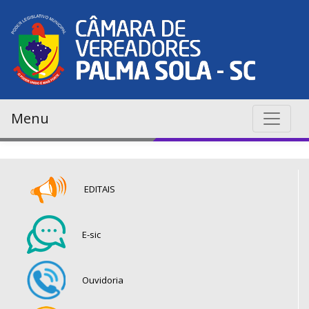
Menu
EDITAIS
E-sic
Ouvidoria