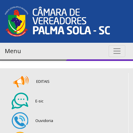
Menu
EDITAIS
E-sic
Ouvidoria