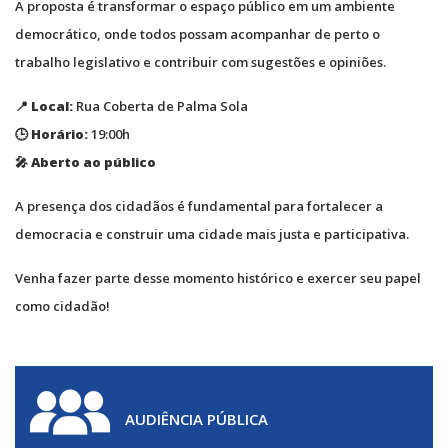
A proposta é transformar o espaço público em um ambiente
democrático, onde todos possam acompanhar de perto o
trabalho legislativo e contribuir com sugestões e opiniões.
📍
Local:
Rua Coberta de Palma Sola
🕒
Horário:
19:00h
🎤
Aberto ao público
A presença dos cidadãos é fundamental para fortalecer a
democracia e construir uma cidade mais justa e participativa.
Venha fazer parte desse momento histórico e exercer seu papel
como cidadão!
AUDIÊNCIA PÚBLICA