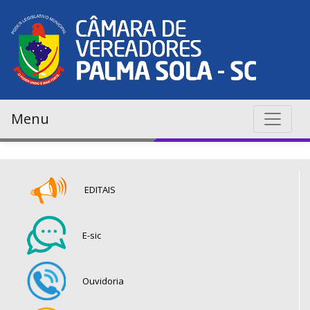
Menu
EDITAIS
E-sic
Ouvidoria