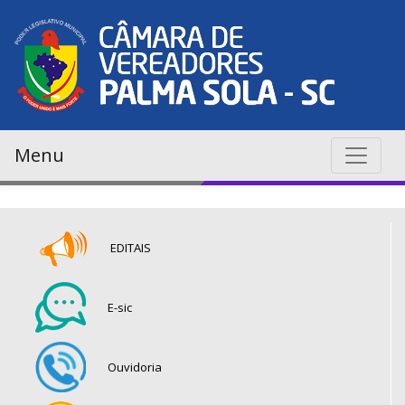
Menu
EDITAIS
E-sic
Ouvidoria